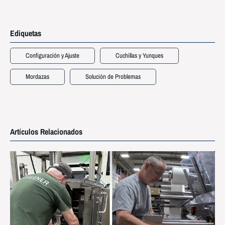
Ediquetas
Configuración y Ajuste
Cuchillas y Yunques
Mordazas
Solución de Problemas
Artículos Relacionados