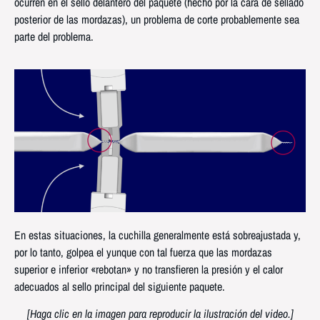
ocurren en el sello delantero del paquete (hecho por la cara de sellado
posterior de las mordazas), un problema de corte probablemente sea
parte del problema.
En estas situaciones, la cuchilla generalmente está sobreajustada y,
por lo tanto, golpea el yunque con tal fuerza que las mordazas
superior e inferior «rebotan» y no transfieren la presión y el calor
adecuados al sello principal del siguiente paquete.
[Haga clic en la imagen para reproducir la ilustración del video.]