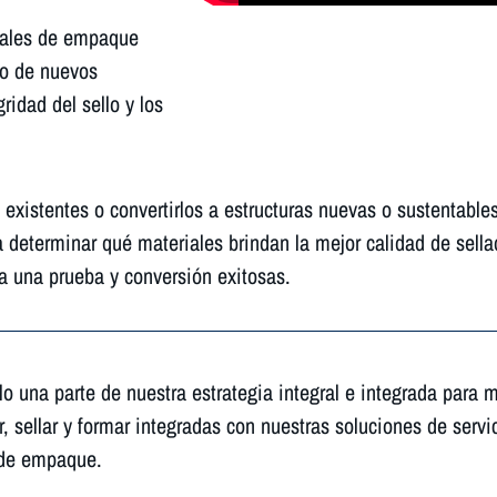
iales de empaque
llo de nuevos
ridad del sello y los
 existentes o convertirlos a estructuras nuevas o sustentable
 determinar qué materiales brindan la mejor calidad de sellad
 una prueba y conversión exitosas.
o una parte de nuestra estrategia integral e integrada para m
 sellar y formar integradas con nuestras soluciones de servi
n de empaque.