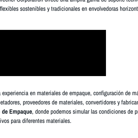
lexibles sostenibles y tradicionales en envolvedoras horizon
experiencia en materiales de empaque, configuración de má
adores, proveedores de materiales, convertidores y fabrica
o de Empaque
, donde podemos simular las condiciones de pr
ivos para diferentes materiales.