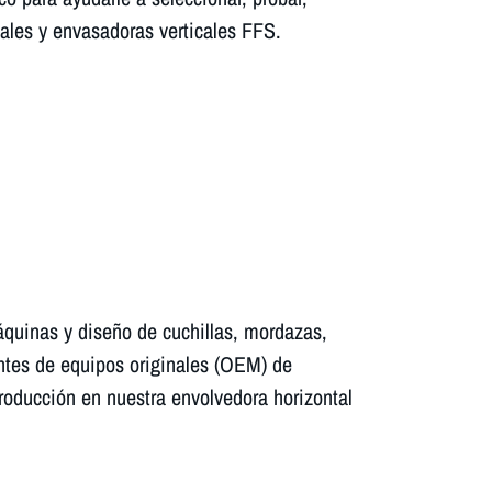
tales y envasadoras verticales FFS.
quinas y diseño de cuchillas, mordazas,
ntes de equipos originales (OEM) de
oducción en nuestra envolvedora horizontal