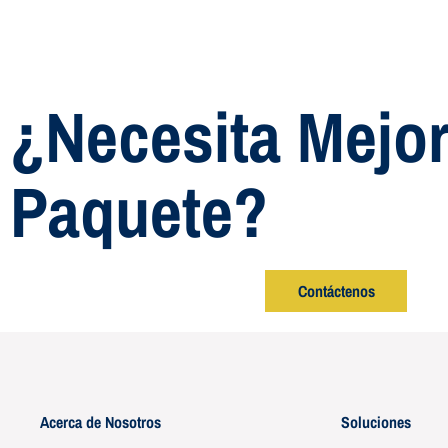
¿Necesita Mejor
Paquete?
Contáctenos
Acerca de Nosotros
Soluciones