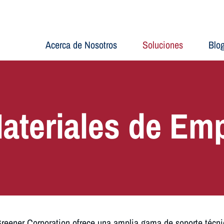
Acerca de Nosotros
Soluciones
Blo
ateriales de Em
Greener Corporation ofrece una amplia gama de soporte técnic