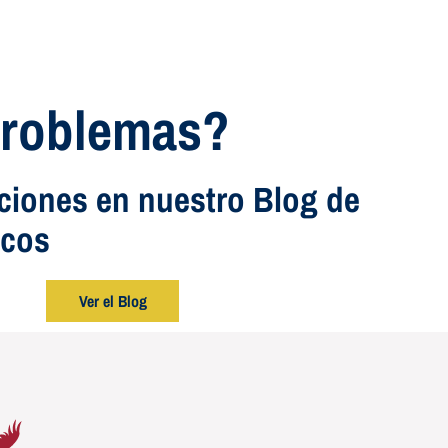
Problemas?
ciones en nuestro Blog de
icos
Ver el Blog