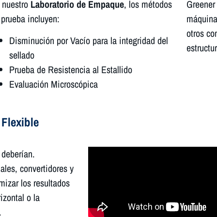
 nuestro
Laboratorio de Empaque
, los métodos
Greener 
 prueba incluyen:
máquina,
otros co
Disminución por Vacío para la integridad del
estructu
sellado
Prueba de Resistencia al Estallido
Evaluación Microscópica
Flexible
 deberían.
les, convertidores y
mizar los resultados
izontal o la
.