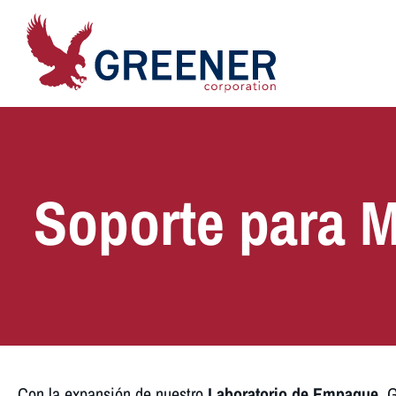
Soporte para M
Con la expansión de nuestro
Laboratorio de Empaque
, 