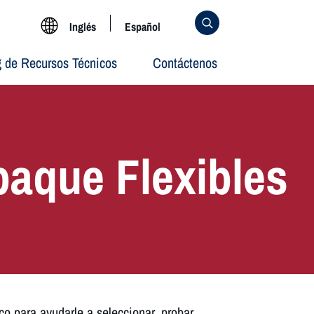
Inglés
Español
g de Recursos Técnicos
Contáctenos
paque Flexibles
o para ayudarle a seleccionar, probar,