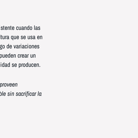
istente cuando las
ltura que se usa en
go de variaciones
 pueden crear un
lidad se producen.
proveen
e sin sacrificar la