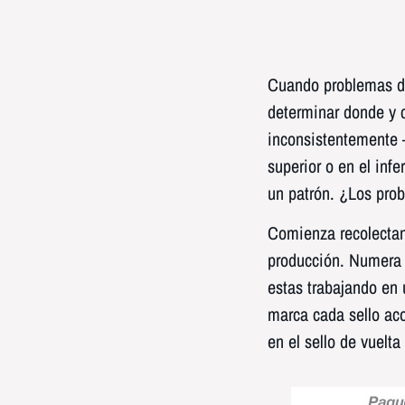
Cuando problemas de 
determinar donde y 
inconsistentemente –
superior o en el inf
un patrón. ¿Los pro
Comienza recolectan
producción. Numera l
estas trabajando en 
marca cada sello aco
en el sello de vuelta