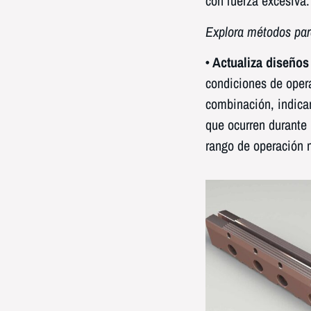
con fuerza excesiva.
Explora métodos pa
• Actualiza diseño
condiciones de opera
combinación, indica
que ocurren durante
rango de operación 