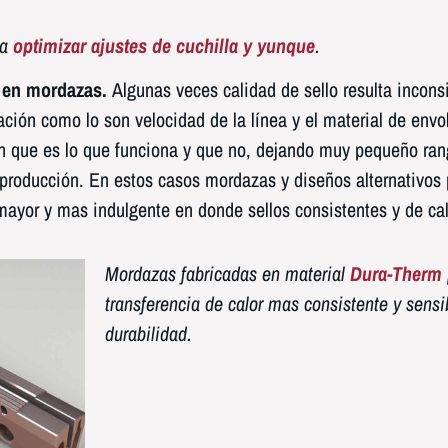
ra
optimizar ajustes de cuchilla y yunque
.
s en mordazas.
Algunas veces calidad de sello resulta incons
ción como lo son velocidad de la línea y el material de envo
n que es lo que funciona y que no, dejando muy pequeño ran
 producción. En estos casos mordazas y diseños alternativos
mayor y mas indulgente en donde sellos consistentes y de ca
Mordazas fabricadas en material
Dura-Therm
transferencia de calor mas consistente y sensibl
durabilidad.