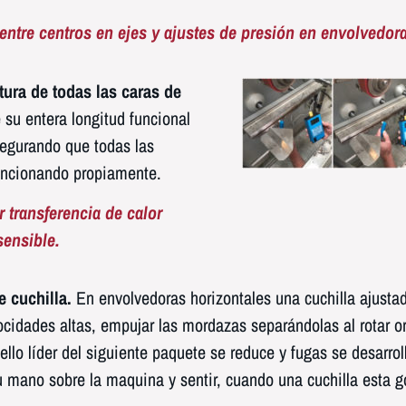
 entre centros en ejes y ajustes de presión en envolvedor
tura de todas las caras de
 su entera longitud funcional
segurando que todas las
funcionando propiamente.
r transferencia de calor
sensible.
de cuchilla.
En envolvedoras horizontales una cuchilla ajusta
cidades altas, empujar las mordazas separándolas al rotar o
sello líder del siguiente paquete se reduce y fugas se desarro
u mano sobre la maquina y sentir, cuando una cuchilla esta 