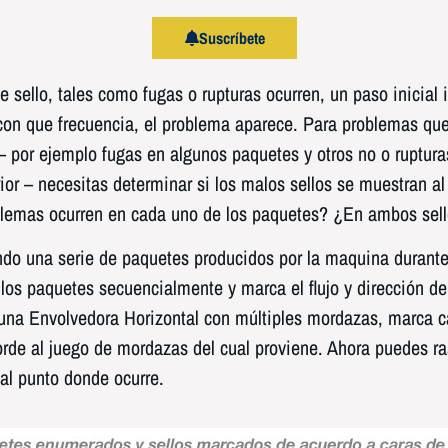
Suscríbete
sello, tales como fugas o rupturas ocurren, un paso inicial 
con que frecuencia, el problema aparece. Para problemas que
 por ejemplo fugas en algunos paquetes y otros no o rupturas
erior – necesitas determinar si los malos sellos se muestran a
blemas ocurren en cada uno de los paquetes? ¿En ambos sell
do una serie de paquetes producidos por la maquina durant
os paquetes secuencialmente y marca el flujo y dirección de
una Envolvedora Horizontal con múltiples mordazas, marca ca
rde al juego de mordazas del cual proviene. Ahora puedes ra
 al punto donde ocurre.