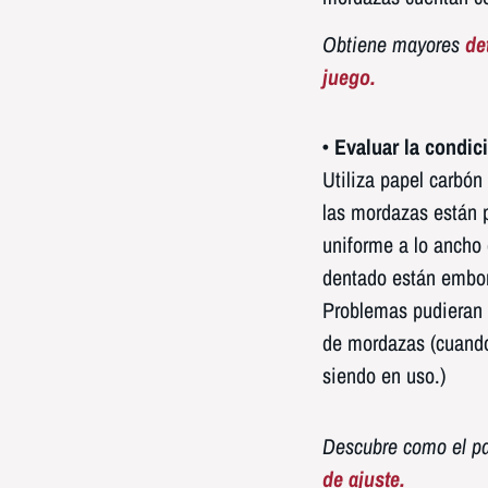
Obtiene mayores
de
juego.
• Evaluar la condic
Utiliza papel carbón
las mordazas están 
uniforme a lo ancho 
dentado están embo
Problemas pudieran e
de mordazas (cuando
siendo en uso.)
Descubre como el pa
de ajuste.