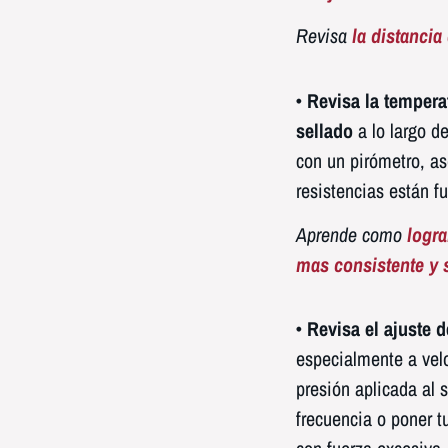
Revisa
la distancia
• Revisa la tempera
sellado
a lo largo de
con un pirómetro, a
resistencias están 
Aprende como
logra
mas consistente y 
• Revisa el ajuste 
especialmente a velo
presión aplicada al 
frecuencia o poner t