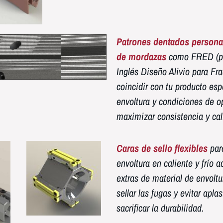
Patrones dentados persona
de mordazas
como FRED (po
Inglés Diseño Alivio para Fr
coincidir con tu producto esp
envoltura y condiciones de o
maximizar consistencia y cal
Caras de sello flexibles
par
envoltura en caliente y frío
extras de material de envoltu
sellar las fugas y evitar apla
sacrificar la durabilidad.