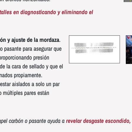
talles en diagnosticando y eliminando el
ión y ajuste de la mordaza
.
 o pasante para asegurar que
proporcionando presión
de la cara de sellado y que el
nados propiamente.
star aislados a solo un par
 múltiples pares están
pel carbón o pasante ayuda a
revelar desgaste escondido