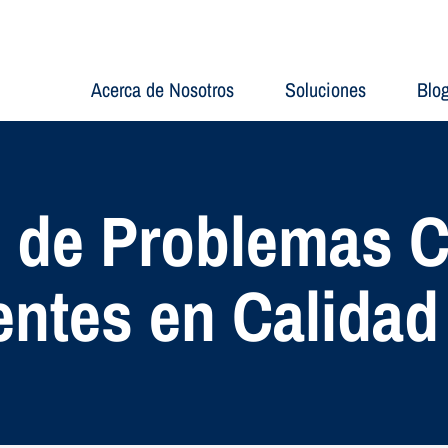
Acerca de Nosotros
Soluciones
Blo
 de Problemas C
entes en Calidad