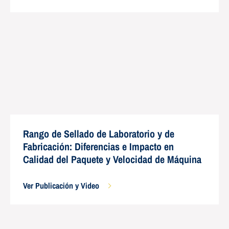
Rango de Sellado de Laboratorio y de
Fabricación: Diferencias e Impacto en
Calidad del Paquete y Velocidad de Máquina
Ver Publicación y Video