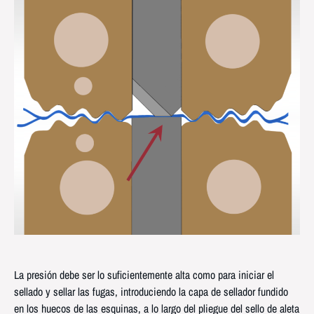
La presión debe ser lo suficientemente alta como para iniciar el
sellado y sellar las fugas, introduciendo la capa de sellador fundido
en los huecos de las esquinas, a lo largo del pliegue del sello de aleta