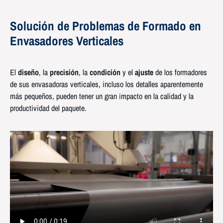
Solución
de
Problemas
de
Formado
en
Envasadores
Verticales
El
diseño
, la
precisión
, la
condición
y el
ajuste
de los formadores
de sus envasadoras verticales, incluso los detalles aparentemente
más pequeños, pueden tener un gran impacto en la calidad y la
productividad del paquete.