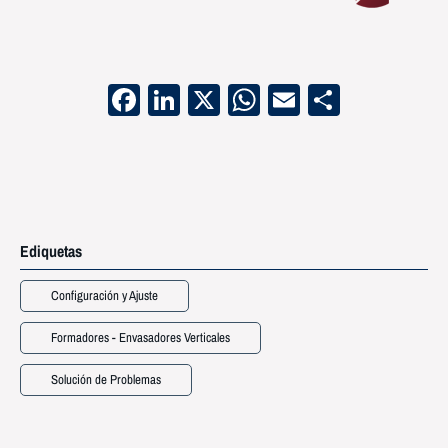
Facebook
LinkedIn
X
WhatsApp
Email
Compart
Ediquetas
Configuración y Ajuste
Formadores - Envasadores Verticales
Solución de Problemas