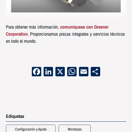
Para obtener más información,
comuníquese con Greener
Corporation
. Proporcionamos piezas integrales y servicios técnicos
en todo el mundo.
Facebook
LinkedIn
X
WhatsApp
Email
Compart
Ediquetas
Configuración y Ajuste
Mordazas