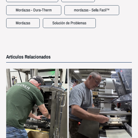
Mordazas - Dura-Therm
mordazas - Sella Facil™
Mordazas
Solución de Problemas
Artículos Relacionados