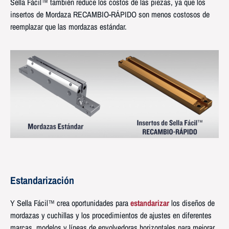
Sella Fácil™ también reduce los costos de las piezas, ya que los
insertos de Mordaza RECAMBIO-RÁPIDO son menos costosos de
reemplazar que las mordazas estándar.
Estandarización
Y Sella Fácil™ crea oportunidades para
estandarizar
los diseños de
mordazas y cuchillas y los procedimientos de ajustes en diferentes
marcas, modelos y líneas de envolvedoras horizontales para mejorar