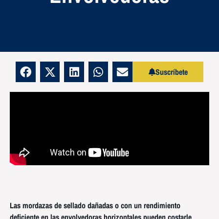
Suscríbete
Las mordazas de sellado dañadas o con un rendimiento
deficiente en las envolvedoras horizontales pueden costarle