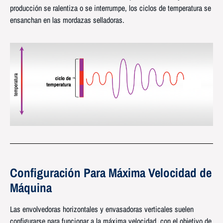
producción se ralentiza o se interrumpe, los ciclos de temperatura se
ensanchan en las mordazas selladoras.
Configuración Para Máxima Velocidad de
Máquina
Las envolvedoras horizontales y envasadoras verticales suelen
configurarse para funcionar a la máxima velocidad, con el objetivo de