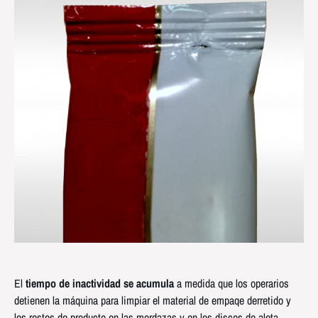
El
tiempo de inactividad se acumula
a medida que los operarios
detienen la máquina para limpiar el material de empaqe derretido y
los restos de producto en las mordazas y en los discos de aleta.