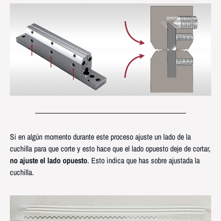
Si en algún momento durante este proceso ajuste un lado de la
cuchilla para que corte y esto hace que el lado opuesto deje de cortar,
no ajuste el lado opuesto
. Esto indica que has sobre ajustada la
cuchilla.