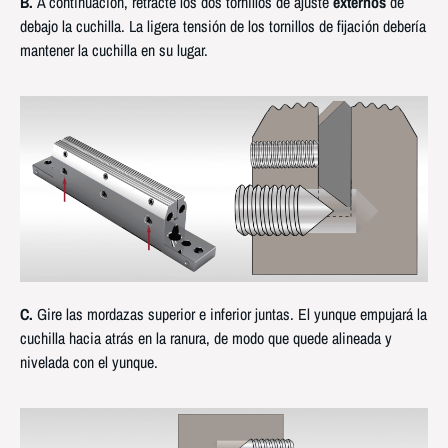
B.
A continuación, retracte los dos tornillos de ajuste
externos
de
debajo la cuchilla. La ligera tensión de los tornillos de fijación debería
mantener la cuchilla en su lugar.
C.
Gire las mordazas superior e inferior juntas. El yunque empujará la
cuchilla hacia atrás en la ranura, de modo que quede alineada y
nivelada con el yunque.