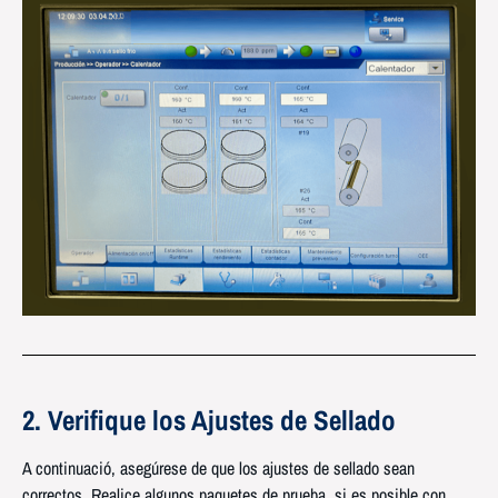
2. Verifique los Ajustes de Sellado
A continuació, asegúrese de que los ajustes de sellado sean
correctos. Realice algunos paquetes de prueba, si es posible con