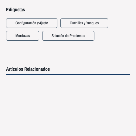
Ediquetas
Configuración y Ajuste
Cuchillas y Yunques
Mordazas
Solución de Problemas
Artículos Relacionados